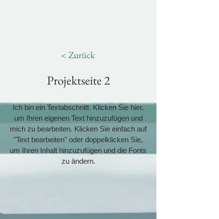
< Zurück
Projektseite 2
Ich bin ein Textabschnitt. Klicken Sie hier,
um Ihren eigenen Text hinzuzufügen und
mich zu bearbeiten. Klicken Sie einfach auf
"Text bearbeiten" oder doppelklicken Sie,
um Ihren Inhalt hinzuzufügen und die Fonts
zu ändern.